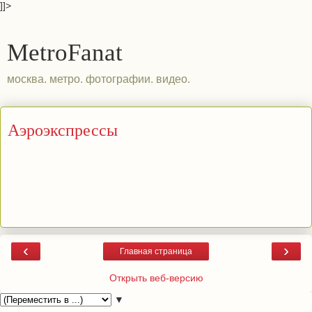
]]>
MetroFanat
москва. метро. фотографии. видео.
Аэроэкспрессы
‹
›
Главная страница
Открыть веб-версию
▼