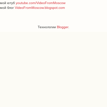
мой ютуб
youtube.com/VideoFromMoscow
мой блог
VideoFromMoscow.blogspot.com
Технологии
Blogger
.