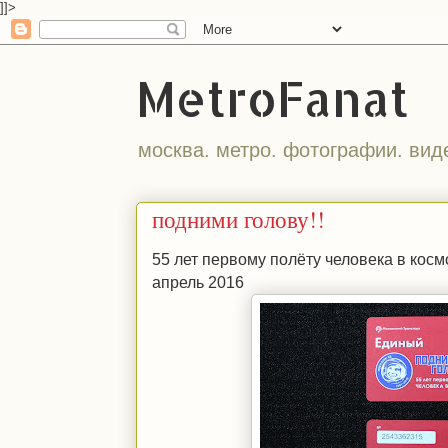
]]>
MetroFanat
москва. метро. фотографии. вид
подними голову!!
55 лет первому полёту человека в косм
апрель 2016